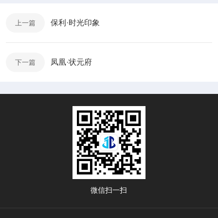
保利·时光印象
上一篇
凤凰·状元府
下一篇
微信扫一扫