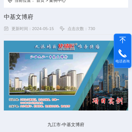
当前位置：
首页
>
案例中心
中基文博府
更新时间：2024-05-15
点击次数：
730
电话咨询
九江市-中基文博府